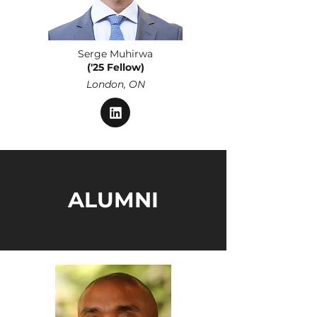
Serge Muhirwa
('25 Fellow)
London, ON
ALUMNI