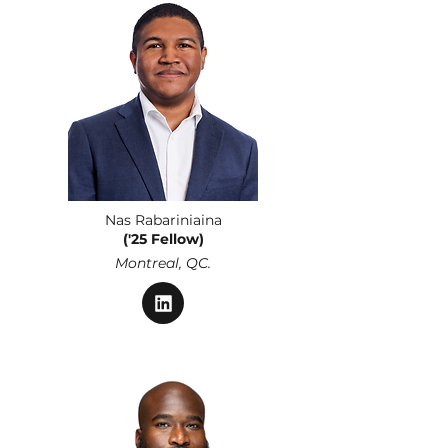
Nas Rabariniaina
('25 Fellow)
Montreal, QC.