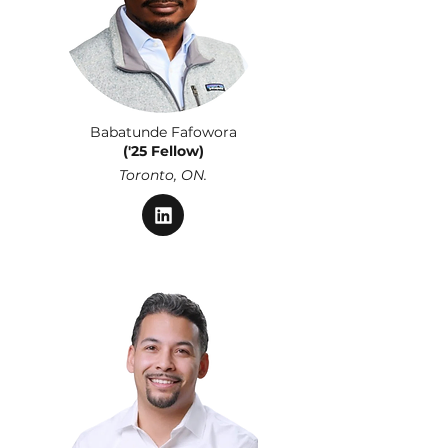
Babatunde Fafowora
('25 Fellow)
Toronto, ON.